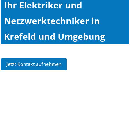
Ihr Elektriker und
Netzwerktechniker in
Krefeld und Umgebung
Jetzt Kontakt aufnehmen