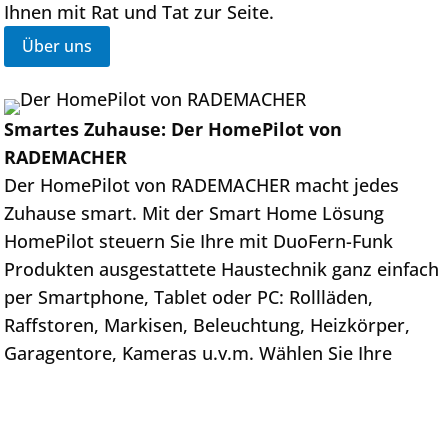
Ihnen mit Rat und Tat zur Seite.
Über uns
Smartes Zuhause: Der HomePilot von
RADEMACHER
Der HomePilot von RADEMACHER macht jedes
Zuhause smart. Mit der Smart Home Lösung
HomePilot steuern Sie Ihre mit DuoFern-Funk
Produkten ausgestattete Haustechnik ganz einfach
per Smartphone, Tablet oder PC: Rollläden,
Raffstoren, Markisen, Beleuchtung, Heizkörper,
Garagentore, Kameras u.v.m. Wählen Sie Ihre
individuelle Komplettlösung im intelligenten
Zusammenspiel oder fangen Sie klein an und
erweitern Ihre Hausautomation Schritt für Schritt.