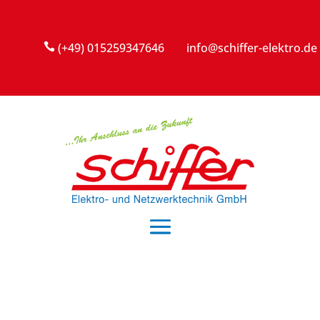
(+49) 015259347646
info@schiffer-elektro.de